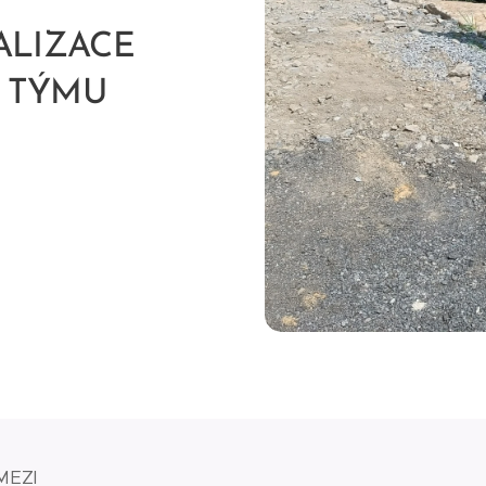
ALIZACE
 TÝMU
MEZI